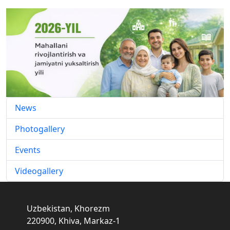
News
Photogallery
Events
Videogallery
Uzbekistan, Khorezm
220900, Khiva, Markaz-1