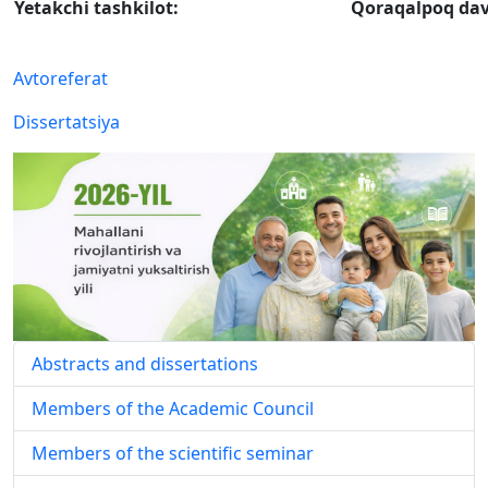
Yetakchi tashkilot:
Qoraqalpoq davl
Avtoreferat
Dissertatsiya
Abstracts and dissertations
Members of the Academic Council
Members of the scientific seminar