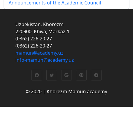
Announcements of the Academic Council
Uzbekistan, Khorezm
220900, Khiva, Markaz-1
(0362) 226-20-27
(0362) 226-20-27
mamun@academy.uz
info-mamun@academy.uz
© 2020 | Khorezm Mamun academy