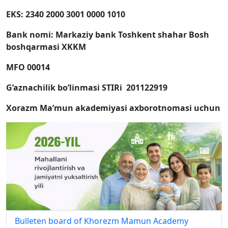
EKS: 2340 2000 3001 0000 1010
Bank nomi: Markaziy bank Toshkent shahar Bosh
boshqarmasi XKKM
MFO 00014
G’aznachilik bo’linmasi STIRi 201122919
Xorazm Ma’mun akademiyasi axborotnomasi uchun
Bulleten board of Khorezm Mamun Academy