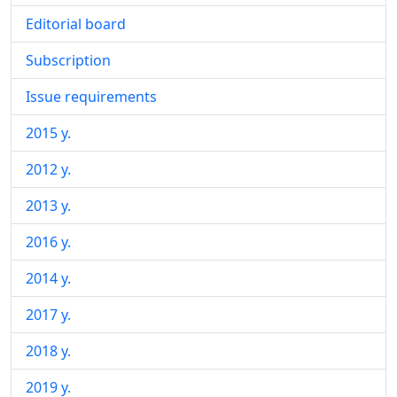
Editorial board
Subscription
Issue requirements
2015 y.
2012 y.
2013 y.
2016 y.
2014 y.
2017 y.
2018 y.
2019 y.