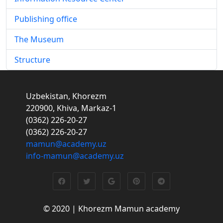
Publishing office
The Museum
Structure
Uzbekistan, Khorezm
220900, Khiva, Markaz-1
(0362) 226-20-27
(0362) 226-20-27
mamun@academy.uz
info-mamun@academy.uz
© 2020 | Khorezm Mamun academy