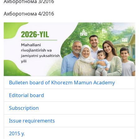
Ахборотнома 3/2016
Ахборотнома 4/2016
Bulleten board of Khorezm Mamun Academy
Editorial board
Subscription
Issue requirements
2015 y.