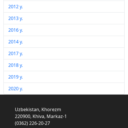
2012 y.
2013 y.
2016 y.
2014 y.
2017 y.
2018 y.
2019 y.
2020 y.
Uzbekistan, Khorezm
220900, Khiva, Markaz-1
(0362) 226-20-27