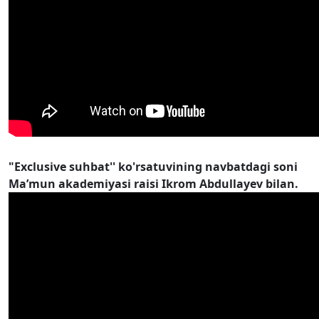
"Exclusive suhbat'' ko'rsatuvining navbatdagi soni
Ma’mun akademiyasi raisi Ikrom Abdullayev bilan.