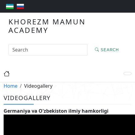
KHOREZM MAMUN
ACADEMY
SEARCH
Home
Videogallery
VIDEOGALLERY
Germaniya va O'zbekiston ilmiy hamkorligi