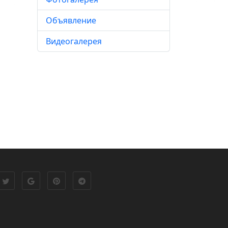
Объявление
Видеогалерея