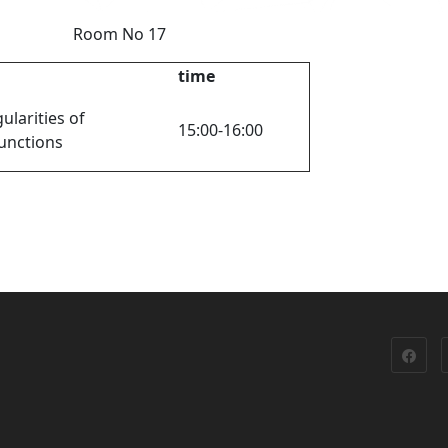
Room No 17
time
larities of
15:00-16:00
unctions