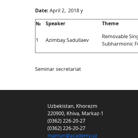
Date:
April 2, 2018 y 
№
Speaker
Theme
Removable Singu
1
Azimbay Sadullaev
Subharmonic F
Seminar secretariat
Uzbekistan, Khorezm
220900, Khiva, Markaz-1
(0362) 226-20-27
(0362) 226-20-27
mamun@academy.uz