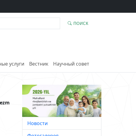
ПОИСК
ые услуги
Вестник
Научный совет
rezm
Новости
Фотогалерея