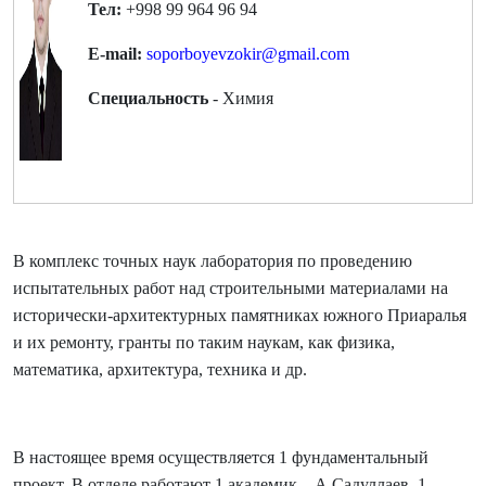
Teл:
+998 99 964 96 94
E-mail:
soporboyevzokir@gmail.com
Специальность
- Химия
В комплекс точных наук лаборатория по проведению
испытательных работ над строительными материалами на
исторически-архитектурных памятниках южного Приаралья
и их ремонту, гранты по таким наукам, как физика,
математика, архитектура, техника и др.
В настоящее время осуществляется 1 фундаментальный
проект. В отделе работают 1 академик – А.Садуллаев, 1