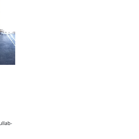
ullab-