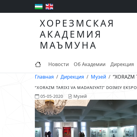
ХОРЕЗМСКАЯ
АКАДЕМИЯ
МАЪМУНА
Новости
Об Академии
Дирекция
Главная
Дирекция
Музей
“XORAZM T
“XORAZM TARIXI VA MADANIYATI” DOIMIY EKSPO
05-05-2020
Музей