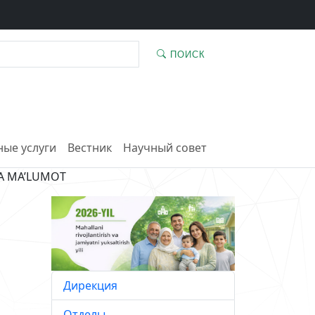
ПОИСК
ые услуги
Вестник
Научный совет
DA MA’LUMOT
Дирекция
Отделы