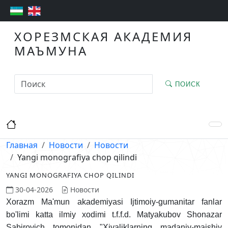
ХОРЕЗМСКАЯ АКАДЕМИЯ
МАЪМУНА
ПОИСК
Главная
Новости
Новости
Yangi monografiya chop qilindi
YANGI MONOGRAFIYA CHOP QILINDI
30-04-2026
Новости
Xorazm Ma'mun akademiyasi Ijtimoiy-gumanitar fanlar
bo'limi katta ilmiy xodimi t.f.f.d. Matyakubov Shonazar
Sabirovich tomonidan "Xivaliklarning madaniy-maishiy