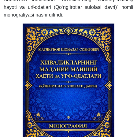
hayoti va urf-odatlari (Qo‘ng‘irotlar
sulolasi davri)" nomli
monografiyasi nashr qilindi.