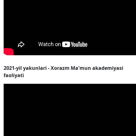
2021-yil yakunlari - Xorazm Ma'mun akademiyasi
faoliyati