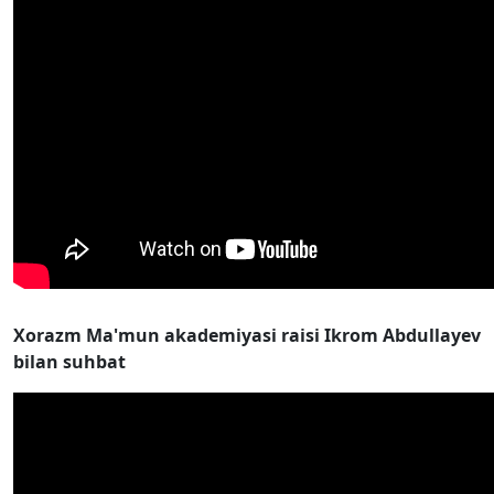
Xorazm Ma'mun akademiyasi raisi Ikrom Abdullayev
bilan suhbat