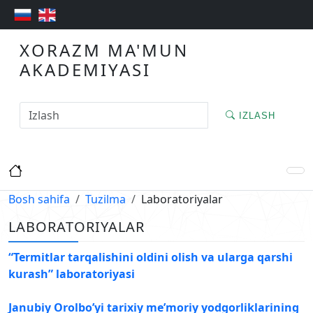
XORAZM MA'MUN
AKADEMIYASI
IZLASH
Bosh sahifa
Tuzilma
Laboratoriyalar
LABORATORIYALAR
“Termitlar tarqalishini oldini olish va ularga qarshi
kurash” laboratoriyasi
Janubiy Orolbo’yi tarixiy me’moriy yodgorliklarining