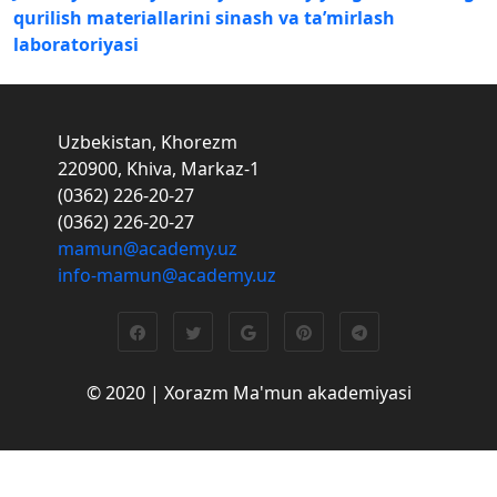
qurilish materiallarini sinash va ta’mirlash
laboratoriyasi
Uzbekistan, Khorezm
220900, Khiva, Markaz-1
(0362) 226-20-27
(0362) 226-20-27
mamun@academy.uz
info-mamun@academy.uz
© 2020 | Xorazm Ma'mun akademiyasi