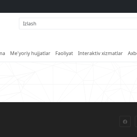
lma
Me'yoriy hujjatlar
Faoliyat
Interaktiv xizmatlar
Axb