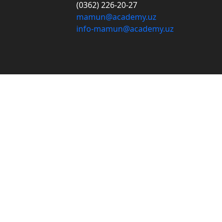
(0362) 226-20-27
mamun@academy.uz
info-mamun@academy.uz