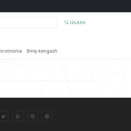
IZLASH
orotnoma
Ilmiy kengash