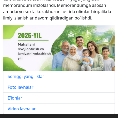
memorandum imzolashdi. Memorandumga asosan
amudaryo soxta kurakburuni ustida olimlar birgalikda
ilmiy izlanishlar davom qildiradigan bo’lishdi.
So'nggi yangiliklar
Foto lavhalar
E’lonlar
Video lavhalar