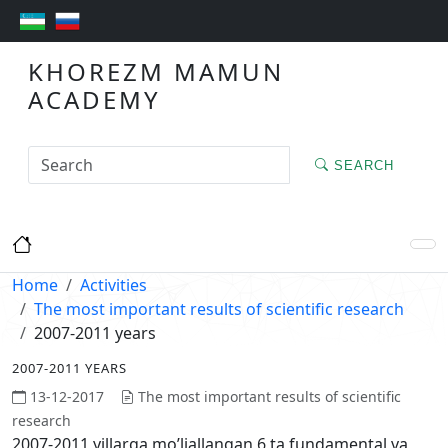
KHOREZM MAMUN
ACADEMY
SEARCH
Home
Activities
The most important results of scientific research
2007-2011 years
2007-2011 YEARS
13-12-2017
The most important results of scientific
research
2007-2011 yillarga mo’ljallangan 6 ta fundamental va