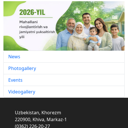
News
Photogallery
Events
Videogallery
Uzbekistan, Khorezm
220900, Khiva, Markaz-1
(0362) 226-20-27