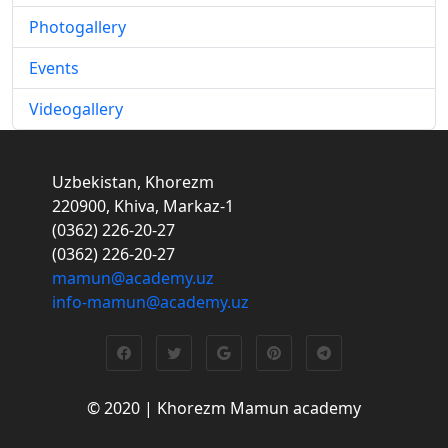
Photogallery
Events
Videogallery
Uzbekistan, Khorezm
220900, Khiva, Markaz-1
(0362) 226-20-27
(0362) 226-20-27
mamun@academy.uz
info-mamun@academy.uz
© 2020 | Khorezm Mamun academy