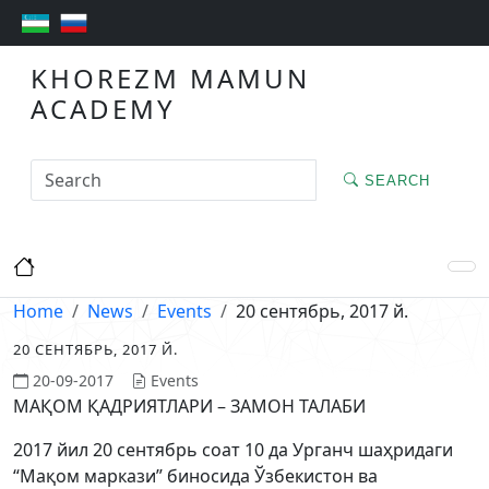
KHOREZM MAMUN
ACADEMY
SEARCH
Home
News
Events
20 сентябрь, 2017 й.
20 СЕНТЯБРЬ, 2017 Й.
20-09-2017
Events
МАҚОМ ҚАДРИЯТЛАРИ – ЗАМОН ТАЛАБИ
2017 йил 20 сентябрь соат 10 да Урганч шаҳридаги
“Мақом маркази” биносида Ўзбекистон ва