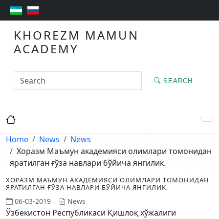
KHOREZM MAMUN
ACADEMY
SEARCH
Home
News
News
Хоразм Маъмун академияси олимлари томонидан
яратилган ғўза навлари бўйича янгилик.
ХОРАЗМ МАЪМУН АКАДЕМИЯСИ ОЛИМЛАРИ ТОМОНИДАН
ЯРАТИЛГАН ҒЎЗА НАВЛАРИ БЎЙИЧА ЯНГИЛИК.
06-03-2019
News
Ўзбекистон Республикаси Қишлоқ хўжалиги