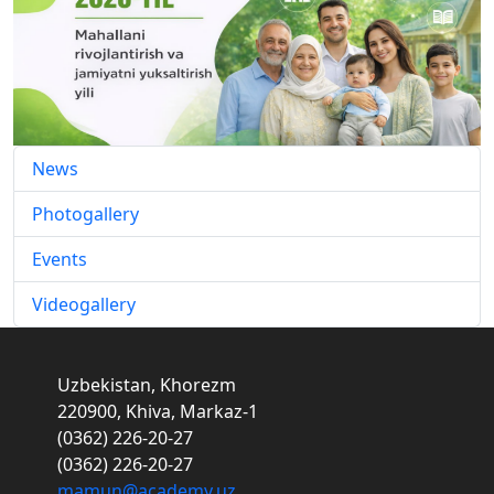
News
Photogallery
Events
Videogallery
Uzbekistan, Khorezm
220900, Khiva, Markaz-1
(0362) 226-20-27
(0362) 226-20-27
mamun@academy.uz