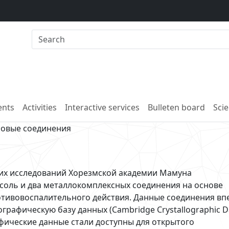
nts
Activities
Interactive services
Bulleten board
Scie
новые соединения
их исследований Хорезмской академии Мамуна
соль и два металлокомплексных соединения на основе
отивовоспалительного действия. Данные соединения вп
рафическую базу данных (Cambridge Crystallographic D
афические данные стали доступны для открытого