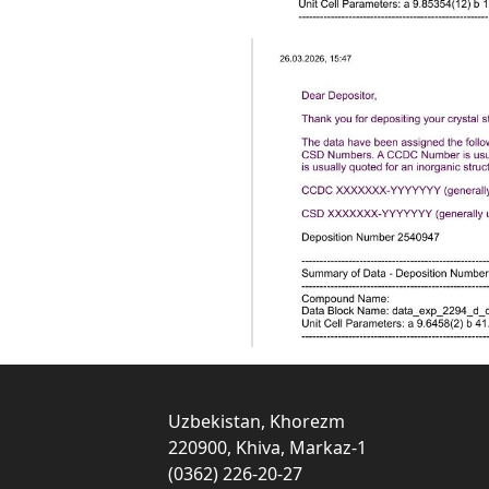
Uzbekistan, Khorezm
220900, Khiva, Markaz-1
(0362) 226-20-27