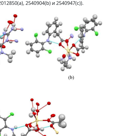
2850(a), 2540904(b) и 2540947(c)).