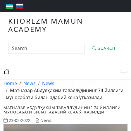
KHOREZM MAMUN
ACADEMY
SEARCH
Home
News
News
Матназар Абдулҳаким таваллудининг 74 йиллиги
муносабати билан адабий кеча ўтказилди
МАТНАЗАР АБДУЛҲАКИМ ТАВАЛЛУДИНИНГ 74 ЙИЛЛИГИ
МУНОСАБАТИ БИЛАН АДАБИЙ КЕЧА ЎТКАЗИЛДИ
23-02-2022
News