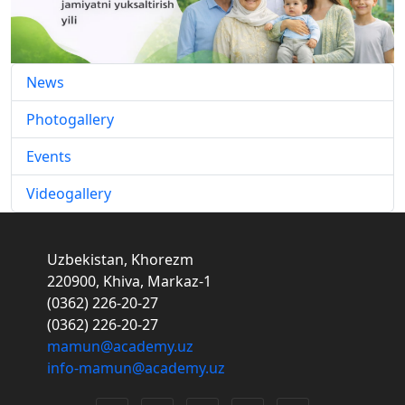
News
Photogallery
Events
Videogallery
Uzbekistan, Khorezm
220900, Khiva, Markaz-1
(0362) 226-20-27
(0362) 226-20-27
mamun@academy.uz
info-mamun@academy.uz