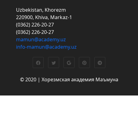
Uzbekistan, Khorezm
220900, Khiva, Markaz-1
(0362) 226-20-27
(0362) 226-20-27
mamun@academy.uz
info-mamun@academy.uz
© 2020 | Хорезмская академия Маъмуна