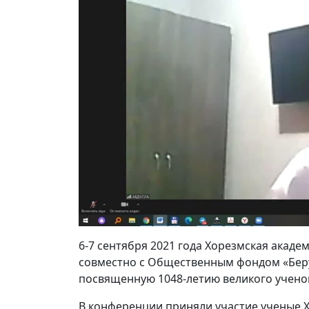
6-7 сентября 2021 года Хорезмская акаде
совместно с Общественным фондом «Бер
посвященную 1048-летию великого ученог
В конференции приняли участие ученые 