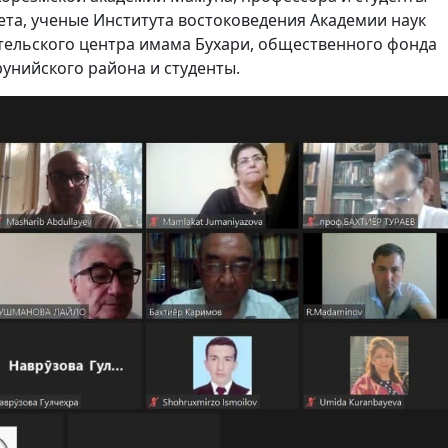
ета, ученые Института востоковедения Академии наук
тельского центра имама Бухари, общественного фонда
унийского района и студенты.