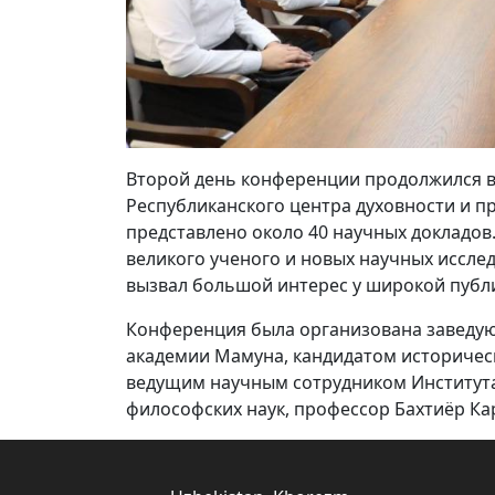
Второй день конференции продолжился в
Республиканского центра духовности и 
представлено около 40 научных докладо
великого ученого и новых научных иссле
вызвал большой интерес у широкой публ
Конференция была организована заведу
академии Мамуна, кандидатом историческ
ведущим научным сотрудником Института
философских наук, профессор Бахтиёр Ка