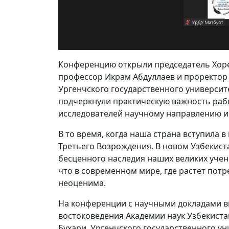
Конференцию открыли председатель Хоре
профессор Икрам Абдуллаев и проректор
Ургенчского государственного университе
подчеркнули практическую важность рабо
исследователей научному направлению и 
В то время, когда наша страна вступила 
Третьего Возрождения. В новом Узбекист
бесценного наследия наших великих учен
что в современном мире, где растет потр
неоценима.
На конференции с научными докладами в
востоковедения Академии наук Узбекист
Бухари, Ургенчского государственного ун