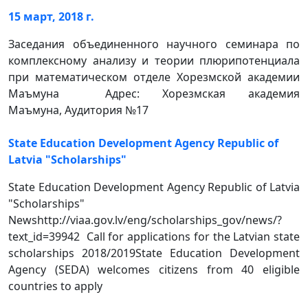
15 март, 2018 г.
Заседания объединенного научного семинара по
комплексному анализу и теории плюрипотенциала
при математическом отделе Хорезмской академии
Маъмуна Адрес: Хорезмская академия
Маъмуна, Аудитория №17
State Education Development Agency Republic of
Latvia "Scholarships"
State Education Development Agency Republic of Latvia
"Scholarships"
Newshttp://viaa.gov.lv/eng/scholarships_gov/news/?
text_id=39942 Call for applications for the Latvian state
scholarships 2018/2019State Education Development
Agency (SEDA) welcomes citizens from 40 eligible
countries to apply