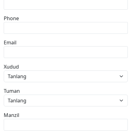
Phone
Email
Xudud
Tuman
Manzil