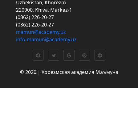
Uzbekistan, Khorezm
220900, Khiva, Markaz-1
(0362) 226-20-27
(0362) 226-20-27
mamun@academy.uz
info-mamun@academy.uz
© 2020 | Хорезмская академия Маъмуна