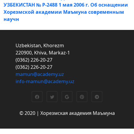
УЗБЕКИСТАН № Р-2488 1 мая 2006 г. Об оснащении
Хорезмской академии Маъмуна современным
научн
Uzbekistan, Khorezm
220900, Khiva, Markaz-1
(0362) 226-20-27
(0362) 226-20-27
mamun@academy.uz
info-mamun@academy.uz
© 2020 | Хорезмская академия Маъмуна