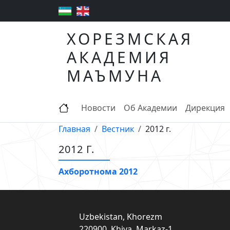
ХОРЕЗМСКАЯ
АКАДЕМИЯ
МАЪМУНА
Новости
Об Академии
Дирекция
Главная
Вестник
2012 г.
2012 Г.
Ахборотнома 2012
Uzbekistan, Khorezm
220900, Khiva, Markaz-1