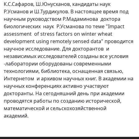
К.С.Сафаров, Ш.Юнусханов, кандидаты наук
Р.Усманов и Ш.Турдикулов. В настоящее время под
научным руководством Р.Мадаминова доктора
биологических наук Р.Усманова по теме "Impact
assessment of stress factors on winter wheat
development using remotely sensed data" проводится
научное исследование. Для докторантов и
независимых исследователей созданы все условия
-лаборатории оборудованы современными
технологиями, библиотека, оснащенная связью,
Интернетом и архивом научных книг. В академии на
научных конференциях активно участвуют
докторанты. На сегодняшний день при академии
проводятся работы по созданию исторической,
математической и сельскохозяйственной
академий.