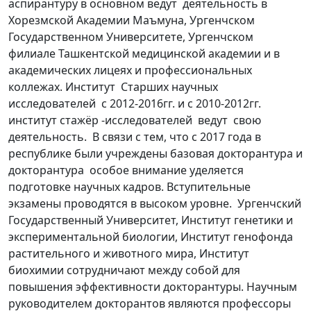
аспирантуру в основном ведут деятельность в
Хорезмской Академии Маъмуна, Ургенчском
Государственном Университете, Ургенчском
филиале Ташкентской медицинской академии и в
академических лицеях и профессиональных
коллежах. Институт Старших научных
исследователей с 2012-2016гг. и с 2010-2012гг.
институт стажёр -исследователей ведут свою
деятельность. В связи с тем, что с 2017 года в
республике были учреждены базовая докторантура и
докторантура особое внимание уделяется
подготовке научных кадров. Вступительные
экзамены проводятся в высоком уровне. Ургенчский
Государственный Университет, Институт генетики и
экспериментальной биологии, Институт генофонда
растительного и животного мира, Институт
биохимии сотрудничают между собой для
повышения эффективности докторантуры. Научным
руководителем докторантов являются профессоры