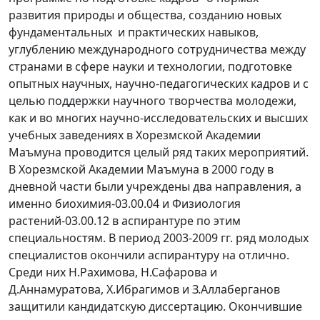
развития природы и общества, созданию новых
фундаментальных и практических навыков,
углублению международного сотрудничества между
странами в сфере науки и технологии, подготовке
опытных научных, научно-педагогических кадров и с
целью поддержки научного творчества молодежи,
как и во многих научно-исследовательских и высших
учебных заведениях в Хорезмской Академии
Маъмуна проводится целый ряд таких мероприятий.
В Хорезмской Академии Маъмуна в 2000 году в
дневной части были учреждены два направления, а
именно биохимия-03.00.04 и Физиология
растений-03.00.12 в аспирантуре по этим
специальностям. В период 2003-2009 гг. ряд молодых
специалистов окончили аспирантуру на отлично.
Среди них Н.Рахимова, Н.Сафарова и
Д.Аннамуратова, Х.Ибрагимов и З.Аллаберганов
защитили кандидатскую диссертацию. Окончившие