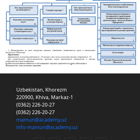
Uzbekistan, Khorezm
220900, Khiva, Markaz-1
(0362) 226-20-27
(0362) 226-20-27
mamun@academy.uz
info-mamun@academy.uz