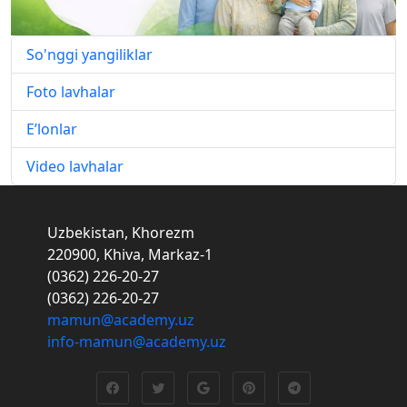
So'nggi yangiliklar
Foto lavhalar
E’lonlar
Video lavhalar
Uzbekistan, Khorezm
220900, Khiva, Markaz-1
(0362) 226-20-27
(0362) 226-20-27
mamun@academy.uz
info-mamun@academy.uz