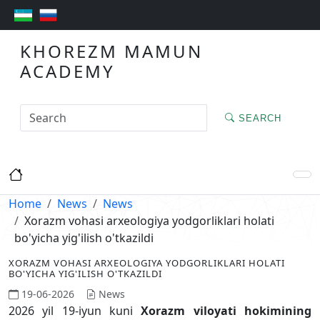
KHOREZM MAMUN
ACADEMY
SEARCH
Home
News
News
Xorazm vohasi arxeologiya yodgorliklari holati
bo'yicha yig'ilish o'tkazildi
XORAZM VOHASI ARXEOLOGIYA YODGORLIKLARI HOLATI
BO'YICHA YIG'ILISH O'TKAZILDI
19-06-2026
News
2026 yil 19-iyun kuni
Xorazm viloyati hokimining