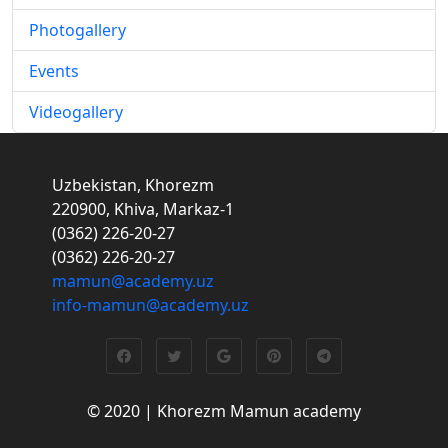
Photogallery
Events
Videogallery
Uzbekistan, Khorezm
220900, Khiva, Markaz-1
(0362) 226-20-27
(0362) 226-20-27
mamun@academy.uz
info-mamun@academy.uz
© 2020 | Khorezm Mamun academy