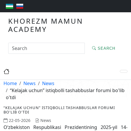
KHOREZM MAMUN
ACADEMY
SEARCH
Home
News
News
“Kelajak uchun” istiqbolli tashabbuslar forumi bo'lib
o'tdi
“KELAJAK UCHUN” ISTIQBOLLI TASHABBUSLAR FORUMI
BO'LIB O'TDI
22-05-2026
News
Oʻzbekiston Respublikasi Prezidentining 2025-yil 14-