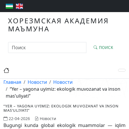
ХОРЕЗМСКАЯ АКАДЕМИЯ
МАЪМУНА
ПОИСК
Главная
Новости
Новости
“Yer – yagona uyimiz: ekologik muvozanat va inson
mas’uliyati”
“YER – YAGONA UYIMIZ: EKOLOGIK MUVOZANAT VA INSON
MAS’ULIYATI”
22-04-2026
Новости
Bugungi kunda global ekologik muammolar — iqlim