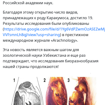
Российской академии наук.
Благодаря этому открытию число видов,
принадлежащих к роду Каракумоса, достигло 19.
Результаты исследования были опубликованы
(
https://drive.google.com/file/d/1Yg6VdPZwmOzASEZwM
VVFsmnLh8qJ/view?usp=sharing
) в престижном
международном журнале «Arachnology».
Эта новость является важным шагом для
зоологической науки Узбекистана и еще раз
подтверждает, что исследования биоразнообразия
нашей страны продолжаются!