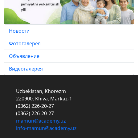
Новости
Фотогалерея
Объявление
Видеогалерея
Uzbekistan, Khorezm
220900, Khiva, Markaz-1
(0362) 226-20-27
(0362) 226-20-27
mamun@academy.uz
info-mamun@academy.uz