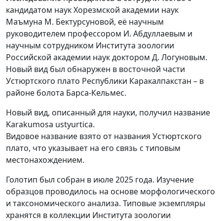
кандидатом наук Хорезмской академии наук
Маъмуна М. Бектурсуновой, её научным
руководителем профессором И. Абдуллаевым и
научным сотрудником Института зоологии
Российской академии наук доктором Д. Логуновым.
Новый вид был обнаружен в восточной части
Устюртского плато Республики Каракалпакстан – в
районе болота Барса-Кельмес.
Новый вид, описанный для науки, получил название
Karakumosa ustyurtica.
Видовое название взято от названия Устюртского
плато, что указывает на его связь с типовым
местонахождением.
Голотип был собран в июле 2025 года. Изучение
образцов проводилось на основе морфологического
и таксономического анализа. Типовые экземпляры
хранятся в коллекции Института зоологии