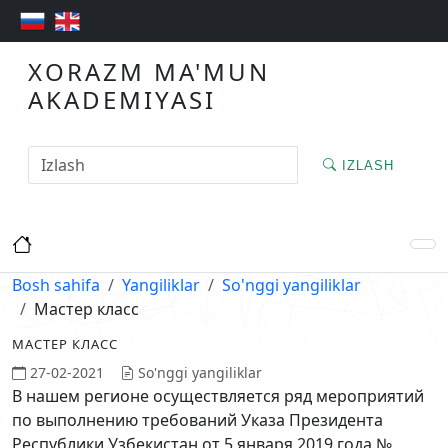
XORAZM MA'MUN
AKADEMIYASI
IZLASH
Bosh sahifa
Yangiliklar
So'nggi yangiliklar
Мастер класс
МАСТЕР КЛАСС
27-02-2021
So'nggi yangiliklar
В нашем регионе осуществляется ряд мероприятий
по выполнению требований Указа Президента
Республики Узбекистан от 5 января 2019 года №