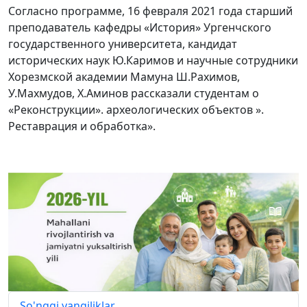
Согласно программе, 16 февраля 2021 года старший
преподаватель кафедры «История» Ургенчского
государственного университета, кандидат
исторических наук Ю.Каримов и научные сотрудники
Хорезмской академии Мамуна Ш.Раxимов,
У.Махмудов, Х.Аминов рассказали студентам о
«Реконструкции». археологических объектов ».
Реставрация и обработка».
So'nggi yangiliklar