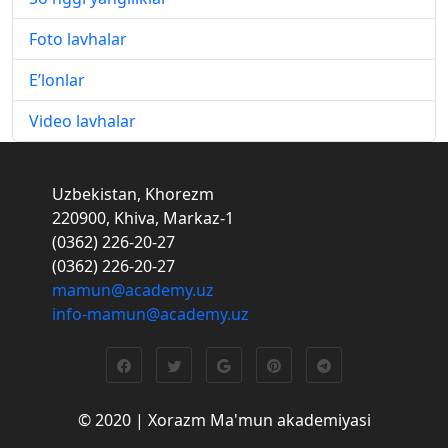
Foto lavhalar
E’lonlar
Video lavhalar
Uzbekistan, Khorezm
220900, Khiva, Markaz-1
(0362) 226-20-27
(0362) 226-20-27
mamun@academy.uz
info-mamun@academy.uz
© 2020 | Xorazm Ma'mun akademiyasi