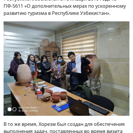
ПФ-5611 «О дополнительных мерах по ускоренному
развитию туризма в Республике Узбекистан».
В то же время, Хорезм был создан для обеспечения
выполнения задач, поставленных во время визита