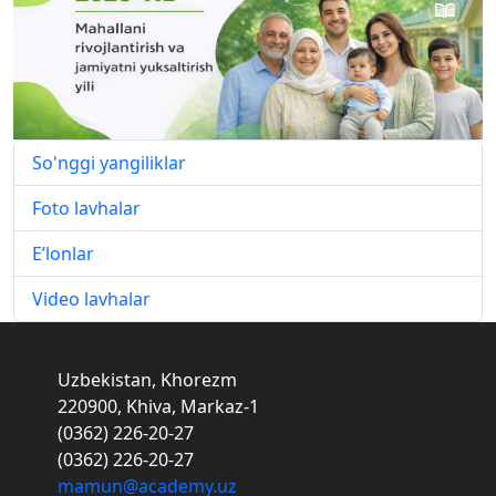
So'nggi yangiliklar
Foto lavhalar
E’lonlar
Video lavhalar
Uzbekistan, Khorezm
220900, Khiva, Markaz-1
(0362) 226-20-27
(0362) 226-20-27
mamun@academy.uz