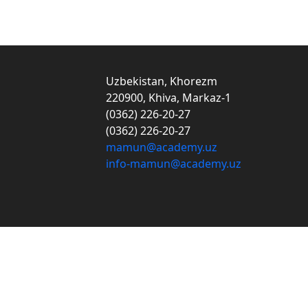
Uzbekistan, Khorezm
220900, Khiva, Markaz-1
(0362) 226-20-27
(0362) 226-20-27
mamun@academy.uz
info-mamun@academy.uz