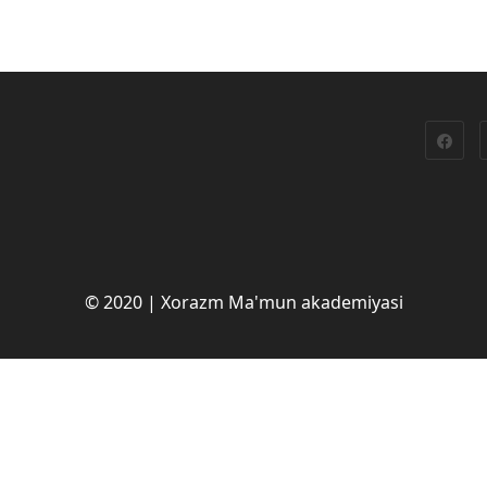
© 2020 | Xorazm Ma'mun akademiyasi