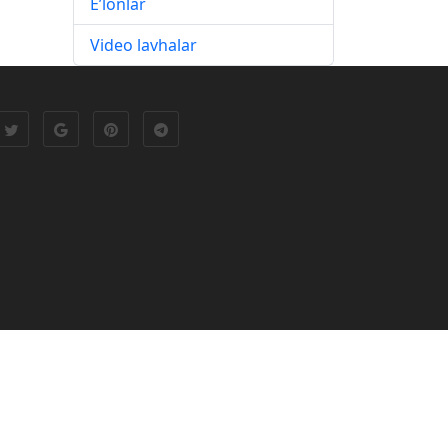
E’lonlar
Video lavhalar