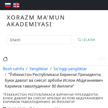
XORAZM MA'MUN
AKADEMIYASI
IZLASH
Bosh sahifa
Yangiliklar
So'nggi yangiliklar
“Ўзбекистон Республикаси Биринчи Президенти,
буюк давлат ва сиёсат арбоби Ислом Абдуғаниевич
Каримов таваллудининг 80 йиллиги”
“ЎЗБЕКИСТОН РЕСПУБЛИКАСИ БИРИНЧИ ПРЕЗИДЕНТИ,
БУЮК ДАВЛАТ ВА СИЁСАТ АРБОБИ ИСЛОМ АБДУҒАНИЕВИЧ
КАРИМОВ ТАВАЛЛУДИНИНГ 80 ЙИЛЛИГИ”