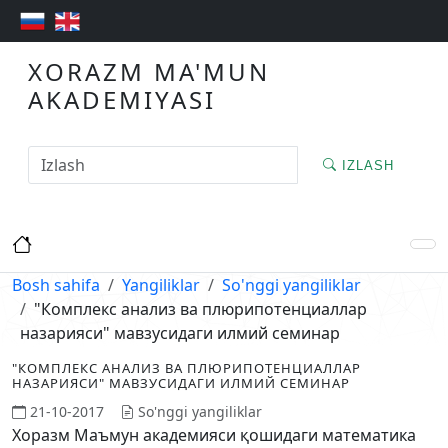
XORAZM MA'MUN
AKADEMIYASI
IZLASH
Bosh sahifa
Yangiliklar
So'nggi yangiliklar
"Комплекс анализ ва плюрипотенциаллар
назарияси" мавзусидаги илмий семинар
"КОМПЛЕКС АНАЛИЗ ВА ПЛЮРИПОТЕНЦИАЛЛАР
НАЗАРИЯСИ" МАВЗУСИДАГИ ИЛМИЙ СЕМИНАР
21-10-2017
So'nggi yangiliklar
Хоразм Маъмун академияси қошидаги математика