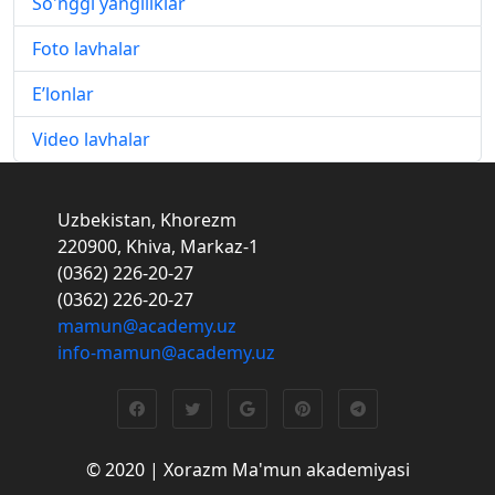
So'nggi yangiliklar
Foto lavhalar
E’lonlar
Video lavhalar
Uzbekistan, Khorezm
220900, Khiva, Markaz-1
(0362) 226-20-27
(0362) 226-20-27
mamun@academy.uz
info-mamun@academy.uz
© 2020 | Xorazm Ma'mun akademiyasi