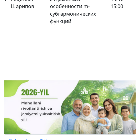
Шарипов
особенности
m
-
15:00
субгармонических
функций