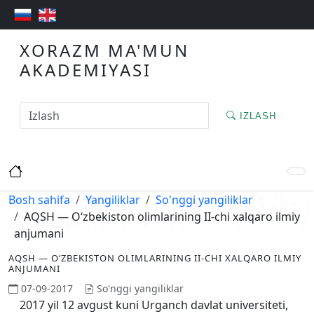
XORAZM MA'MUN
AKADEMIYASI
IZLASH
Bosh sahifa
Yangiliklar
So'nggi yangiliklar
AQSH — O‘zbekiston olimlarining II-chi xalqaro ilmiy
anjumani
AQSH — O‘ZBEKISTON OLIMLARINING II-CHI XALQARO ILMIY
ANJUMANI
07-09-2017
So'nggi yangiliklar
2017 yil 12 avgust kuni Urganch davlat universiteti,