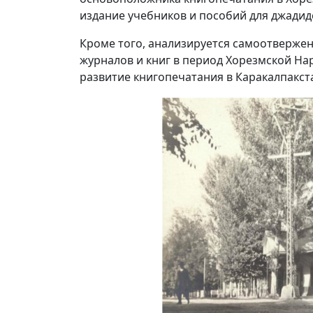
издание учебников и пособий для джадид
Кроме того, анализируется самоотвержен
журналов и книг в период Хорезмской Нар
развитие книгопечатания в Каракалпакста