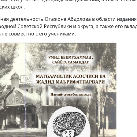
ских школ.
ная деятельность Отажона Абдолова в области издания 
одной Советской Республики и округа, а также его вклад
не совместно с его учениками.