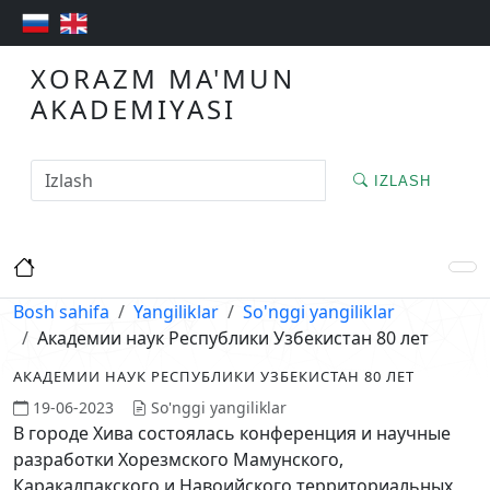
XORAZM MA'MUN
AKADEMIYASI
IZLASH
Bosh sahifa
Yangiliklar
So'nggi yangiliklar
Академии наук Республики Узбекистан 80 лет
АКАДЕМИИ НАУК РЕСПУБЛИКИ УЗБЕКИСТАН 80 ЛЕТ
19-06-2023
So'nggi yangiliklar
В городе Хива состоялась конференция и научные
разработки Хорезмского Мамунского,
Каракалпакского и Навоийского территориальных