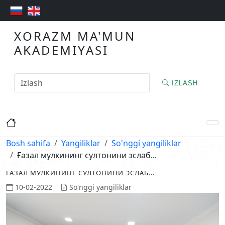
XORAZM MA'MUN
AKADEMIYASI
IZLASH
Bosh sahifa
Yangiliklar
So'nggi yangiliklar
Ғазал мулкининг султонини эслаб...
ҒАЗАЛ МУЛКИНИНГ СУЛТОНИНИ ЭСЛАБ...
10-02-2022
So'nggi yangiliklar