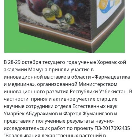
В 28-29 октября текущего года ученые Хорезмской
академии Мамуна приняли участие в
инновационной выставке в области «Фармацевтика
и медицина», организованной Министерством
инновационного развития Республики Узбекистан. В
частности, приняли активное участие старшие
научные сотрудники отдела Естественных наук
Умарбек Абдурахимов и Фарход Жуманиязов и
представили полученные результаты научно-
исследовательских работ по проекту ПЗ-2017092435
“Возделывания лекарственных растений в