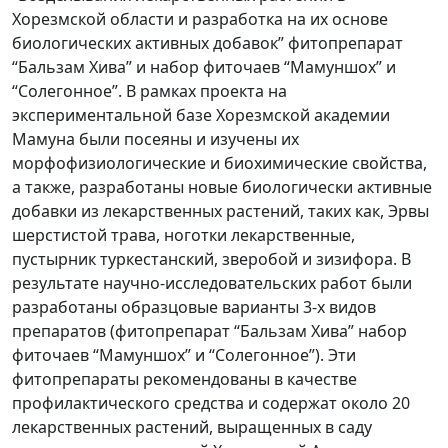
Хорезмской области и разработка на их основе
биологических активных добавок” фитопрепарат
“Бальзам Хива” и набор фиточаев “Мамуншох” и
“Солегонное”. В рамках проекта на
экспериментальной базе Хорезмской академии
Мамуна были посеяны и изучены их
морфофизиологические и биохимические свойства,
а также, разработаны новые биологически активные
добавки из лекарственных растений, таких как, Эрвы
шерстистой трава, ноготки лекарственные,
пустырник туркестанский, зверобой и зизифора. В
результате научно-исследовательских работ были
разработаны образцовые варианты 3-х видов
препаратов (фитопрепарат “Бальзам Хива” набор
фиточаев “Мамуншох” и “Солегонное”). Эти
фитопрепараты рекомендованы в качестве
профилактического средства и содержат около 20
лекарственных растений, выращенных в саду