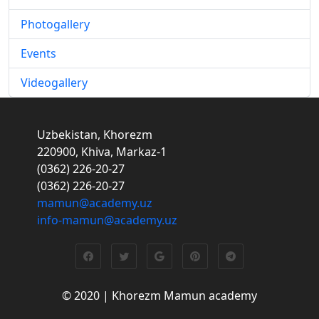
Photogallery
Events
Videogallery
Uzbekistan, Khorezm
220900, Khiva, Markaz-1
(0362) 226-20-27
(0362) 226-20-27
mamun@academy.uz
info-mamun@academy.uz
© 2020 | Khorezm Mamun academy