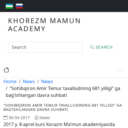
KHOREZM MAMUN
ACADEMY
SEARCH
Home
News
News
“Sohibqiron Amir Temur tavalludining 681 yilligi” ga
bag’ishlangan davra suhbati
“SOHIBQIRON AMIR TEMUR TAVALLUDINING 681 YILLIGI” GA
BAG’ISHLANGAN DAVRA SUHBATI
30-04-2017
News
2017 y. 8-aprel kuni Xorazm Ma’mun akademiyasida