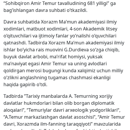
“Sohibqiron Amir Temur tavalludining 681 yilligi” ga
bag’ishlangan davra suhbati o’tkazildi.
Davra suhbatida Xorazm Ma’mun akademiyasi ilmiy
xodimlari, matbuot xodimlari, 4-son Akademik litsey
o’qituvchilari va ijtimoiy fanlar yo’nalishi o’quvchilari
qatnashdi. Tadbirda Xorazm Ma’mun akademiyasi ilmiy
ishlar bo’yicha rais muovini G.Durdieva so’zga chiqib,
buyuk davlat arbobi, ma’rifat homiysi, yuksak
ma’naviyat egasi Amir Temur va uning avlodlari
qoldirgan merosi bugungi kunda xalqimiz uchun milliy
o’zlikni anglashning tugamas chashmasi ekanligi
haqida gapirib o’tdi.
Tadbirda ”Tarixiy manbalarda A. Temurning xorijiy
davlatlar hukmdorlari bilan olib borgan diplomatik
aloqalari”, “Temuriylar davri arxeologik yodgorliklari“,
“A.Temur markazlashgan davlat asoschisi”, “Amir Temur
davri, Xorazmda ilm-fanning taraqqiyoti” mavzularida