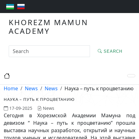
KHOREZM MAMUN
ACADEMY
SEARCH
Home
News
News
Наука – путь к процветанию
НАУКА – ПУТЬ К ПРОЦВЕТАНИЮ
17-09-2025
News
Сегодня в Хорезмской Академии Мамуна под
девизом “ Наука – путь к процветанию” прошла
выставка научных разработок, открытий и научных
трудов ученых и исследователей. На этой выставке