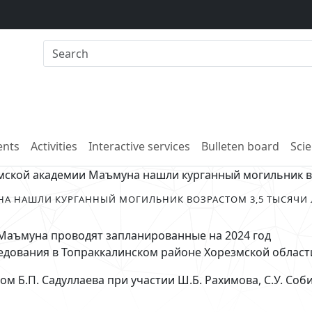
nts
Activities
Interactive services
Bulleten board
Scie
мской академии Маъмуна нашли курганный могильник во
А НАШЛИ КУРГАННЫЙ МОГИЛЬНИК ВОЗРАСТОМ 3,5 ТЫСЯЧИ 
Маъмуна проводят запланированные на 2024 год
едования в Топраккалинском районе Хорезмской област
м Б.П. Садуллаева при участии Ш.Б. Рахимова, С.У. Соб