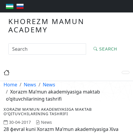
KHOREZM MAMUN
ACADEMY
SEARCH
Home
News
News
Xorazm Ma’mun akademiyasiga maktab
o’qituvchilarining tashrifi
XORAZM MA’MUN AKADEMIYASIGA MAKTAB
O’QITUVCHILARINING TASHRIFI
30-04-2017
News
28 фevral kuni Xorazm Ma’mun akademiyasiga Xiva